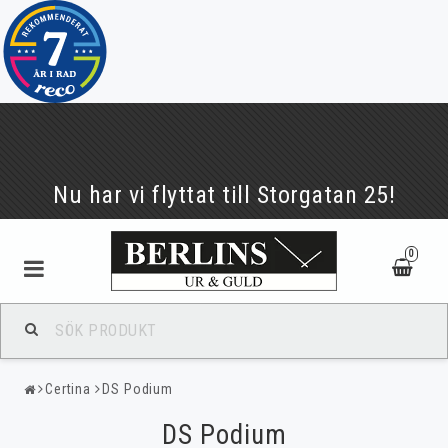
Nu har vi flyttat till Storgatan 25!
0
Bulova
Certina
DS Podium
Calvin Klein
DS Podium